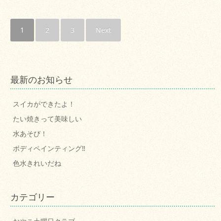
1
2
3
Next
最新のお知らせ
スイカができたよ！
たい焼きって美味しい
水あそび！
ボディペインティング‼
色水きれいだね
カテゴリー