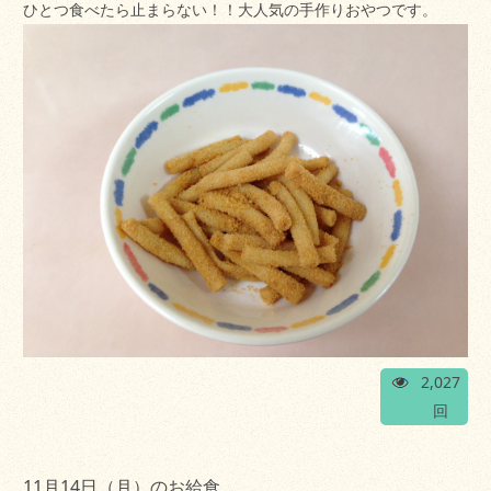
ひとつ食べたら止まらない！！大人気の手作りおやつです。
2,027
回
11月14日（月）のお給食