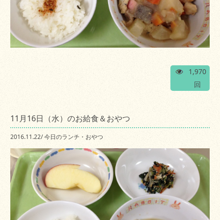
1,970
回
11月16日（水）のお給食＆おやつ
2016.11.22
/
今日のランチ・おやつ