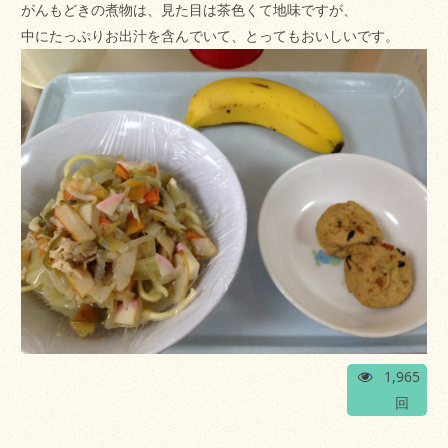
がんもどきの煮物は、見た目は茶色くて地味ですが、
中にたっぷりお出汁を含んでいて、とってもおいしいです。
1,965
回