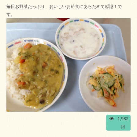
毎日お野菜たっぷり、おいしいお給食にあらためて感謝！で
す。
1,982
回