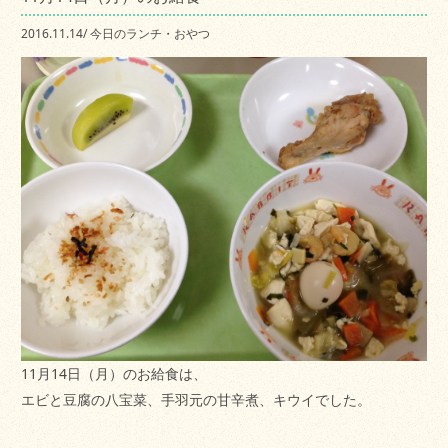
2016.11.14
/
今日のランチ・おやつ
11月14日（月）のお給食は、
エビと豆腐の八宝菜、手羽元の甘辛煮、キウイでした。