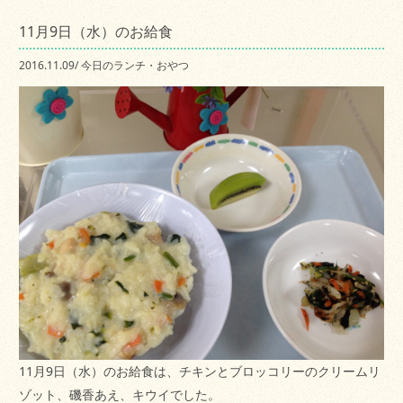
11月9日（水）のお給食
2016.11.09
/
今日のランチ・おやつ
11月9日（水）のお給食は、チキンとブロッコリーのクリームリ
ゾット、磯香あえ、キウイでした。