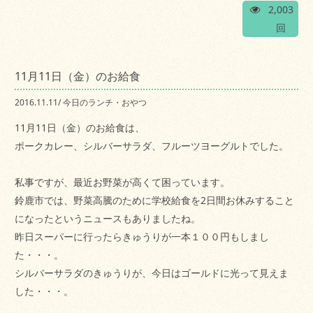
2,003
回
11月11日（金）のお給食
2016.11.11
/
今日のランチ・おやつ
11月11日（金）のお給食は、
ポークカレー、シルバーサラダ、フルーツヨーグルトでした。
私事ですが、最近お野菜が高くて困っています。
鈴鹿市では、野菜高騰のために学校給食を2日間お休みすること
になったというニュースもありましたね。
昨日スーパーに行ったらきゅうりが一本１００円もしまし
た・・・。
シルバーサラダのきゅうりが、今日はゴールドに光って見えま
した・・・。