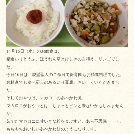
11月16日（水）のお給食は、
精進いりとうふ、ほうれん草とひじきの白和え、リンゴでし
た。
今日16日は、親鸞聖人のご命日で保育園もお精進料理でした。
お精進でも食べ応えのあるいり豆腐。おいしくいただきまし
た。
そしておやつは、マカロニのあべかわ風。
マカロニがおやつとは、ちょっとピンと来ないかもしれません
が、
茹でたマカロニに甘いきな粉をまぶすと、あら不思議・・・。
もちもちおいしいあべかわ餅のようになります。