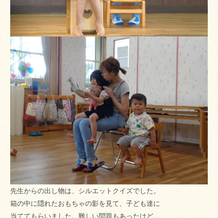
先生からの出し物は、シルエットクイズでした。
箱の中に隠れたおもちゃの影を見て、子ども達に
当ててもらいました。難しい問題もあったけど、