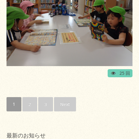
25 回
1
2
3
Next
最新のお知らせ