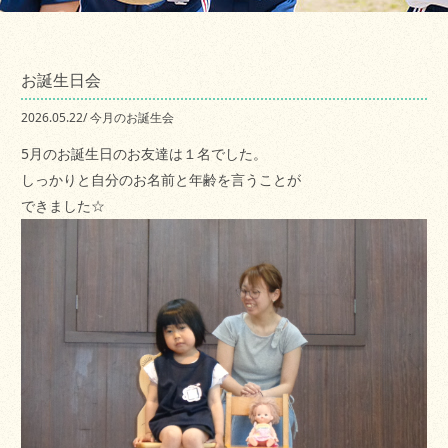
お誕生日会
2026.05.22
/
今月のお誕生会
5月のお誕生日のお友達は１名でした。
しっかりと自分のお名前と年齢を言うことが
できました☆